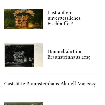
Lust auf ein
unvergessliches
Fischbuffet?
Himmelfahrt im
Braunsteinhaus 2025
Gaststätte Braunsteinhaus Aktuell Mai 2025