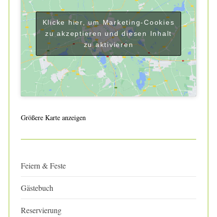
Klicke hier, um Marketing-Cookies
zu akzeptieren und diesen Inhalt
zu aktivieren
Größere Karte anzeigen
Feiern & Feste
Gästebuch
Reservierung