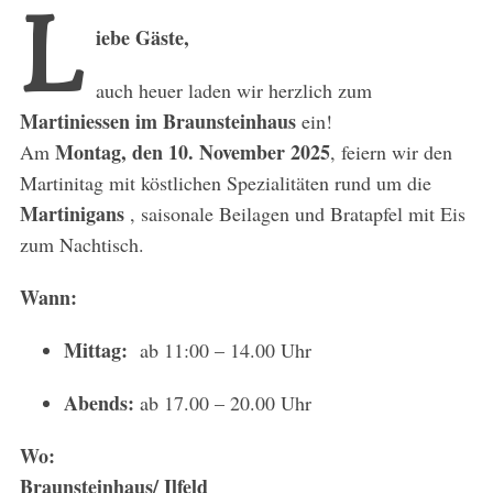
L
iebe Gäste,
auch heuer laden wir herzlich zum
Martiniessen im Braunsteinhaus
ein!
Montag, den 10. November 2025
Am
, feiern wir den
Martinitag mit köstlichen Spezialitäten rund um die
Martinigans
, saisonale Beilagen und Bratapfel mit Eis
zum Nachtisch.
Wann:
Mittag:
ab 11:00 – 14.00 Uhr
Abends:
ab 17.00 – 20.00 Uhr
Wo:
Braunsteinhaus/ Ilfeld