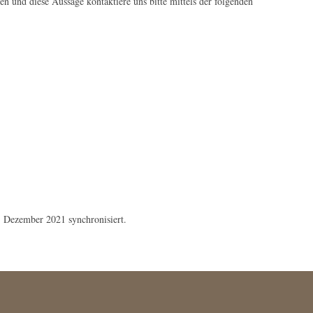
 und diese Aussage kontaktiere uns bitte mittels der folgenden
 Dezember 2021 synchronisiert.