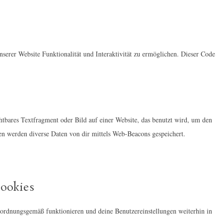
serer Website Funktionalität und Interaktivität zu ermöglichen. Dieser Code
htbares Textfragment oder Bild auf einer Website, das benutzt wird, um den
n werden diverse Daten von dir mittels Web-Beacons gespeichert.
Cookies
e ordnungsgemäß funktionieren und deine Benutzereinstellungen weiterhin in